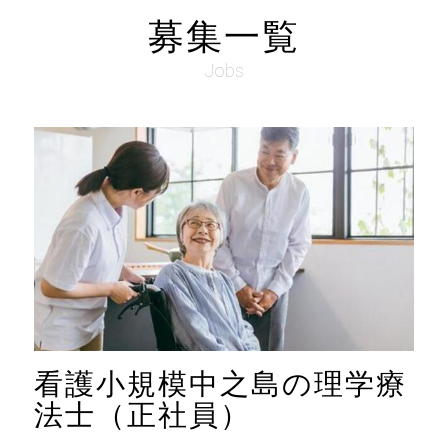
募集一覧
Jobs
看護小規模中之島の理学療
法士（正社員）