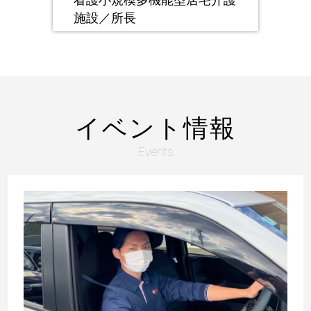
施設／所長
イベント情報
Events