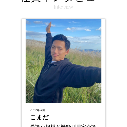
Interview
2022年入社
こまだ
看護小規模多機能型居宅介護