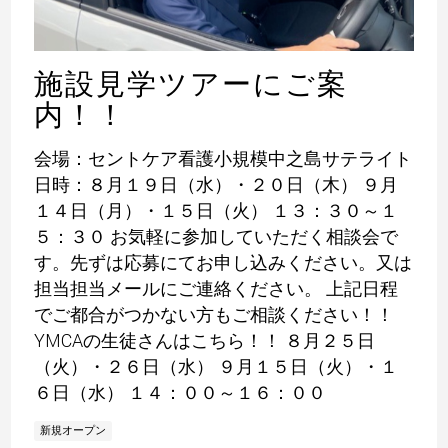
施設見学ツアーにご案
内！！
会場：セントケア看護小規模中之島サテライト
日時：８月１９日（水）・２０日（木） ９月
１４日（月）・１５日（火） １３：３０～１
５：３０ お気軽に参加していただく相談会で
す。先ずは応募にてお申し込みください。又は
担当担当メールにご連絡ください。 上記日程
でご都合がつかない方もご相談ください！！
YMCAの生徒さんはこちら！！ ８月２５日
（火）・２６日（水） ９月１５日（火）・１
６日（水） １４：００～１６：００
新規オープン