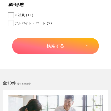
雇用形態
正社員 (11)
アルバイト・パート (2)
全13件
全てを表示中