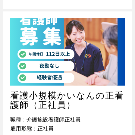
看護小規模かいなんの正看
護師（正社員）
職種：介護施設看護師正社員
雇用形態：正社員