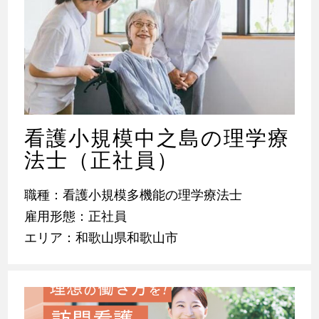
看護小規模中之島の理学療
法士（正社員）
職種：看護小規模多機能の理学療法士
雇用形態：正社員
エリア：和歌山県和歌山市